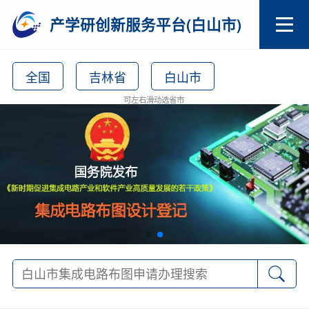
产学研创新服务平台(白山市)
全国
吉林省
白山市
可左右滑动选省市