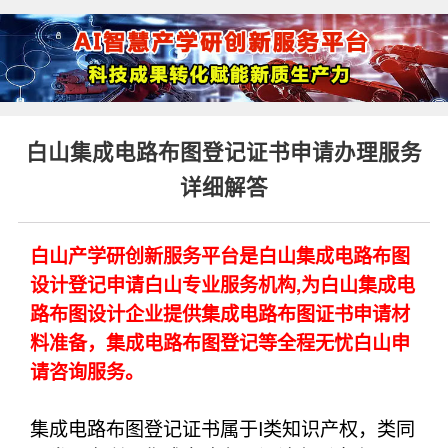
白山集成电路布图登记证书申请办理服务
详细解答
白山产学研创新服务平台是白山集成电路布图
设计登记申请白山专业服务机构,为白山集成电
路布图设计企业提供集成电路布图证书申请材
料准备，集成电路布图登记等全程无忧白山申
请咨询服务。
集成电路布图登记证书属于I类知识产权，类同