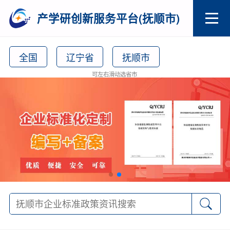
产学研创新服务平台(抚顺市)
全国
辽宁省
抚顺市
可左右滑动选省市