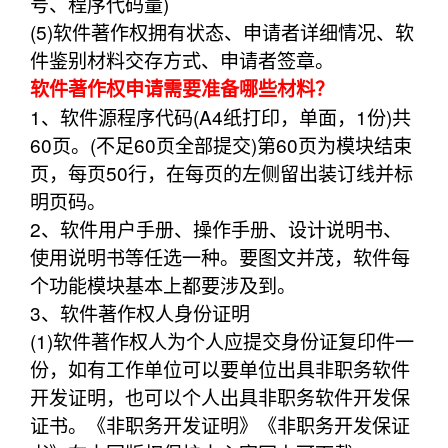
号、程序代码量)
(5)软件著作权拥有状态、申请者详细情况、软
件鉴别材料交存方式、申请者签章。
软件著作权申请需要准备哪些材料？
1、软件源程序代码(A4纸打印，单面，1份)共
60页。(不足60页全部提交)第60页为模块结束
页，每页50行，在每页的左侧留出装订线并标
明页码。
2、软件用户手册、操作手册、设计说明书、
使用说明书等任选一种。要图文并茂，软件每
个功能模块基本上都要涉及到。
3、软件著作权人身份证明
(1)软件著作权人为个人应提交身份证复印件一
份，如有工作单位可以要单位出具非职务软件
开发证明，也可以个人出具非职务软件开发保
证书。《非职务开发证明》《非职务开发保证