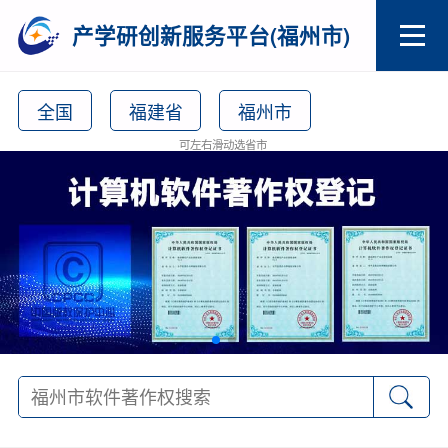
产学研创新服务平台(福州市)
全国
福建省
福州市
可左右滑动选省市