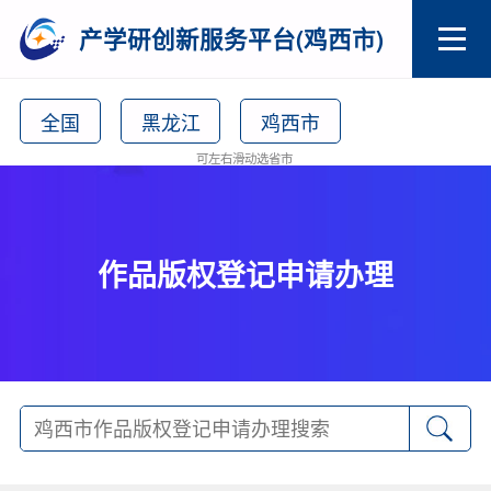
产学研创新服务平台(鸡西市)
全国
黑龙江
鸡西市
可左右滑动选省市
作品版权登记申请办理