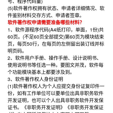
号、程序代码量)
(5)软件著作权拥有状态、申请者详细情况、软
件鉴别材料交存方式、申请者签章。
软件著作权申请需要准备哪些材料？
1、软件源程序代码(A4纸打印，单面，1份)共
60页。(不足60页全部提交)第60页为模块结束
页，每页50行，在每页的左侧留出装订线并标
明页码。
2、软件用户手册、操作手册、设计说明书、
使用说明书等任选一种。要图文并茂，软件每
个功能模块基本上都要涉及到。
3、软件著作权人身份证明
(1)软件著作权人为个人应提交身份证复印件一
份，如有工作单位可以要单位出具非职务软件
开发证明，也可以个人出具非职务软件开发保
证书。《非职务开发证明》《非职务开发保证