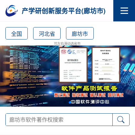
产学研创新服务平台(廊坊市)
全国
河北省
廊坊市
可左右滑动选省市