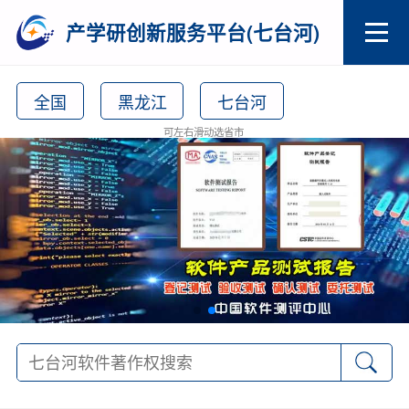
产学研创新服务平台(七台河)
全国
黑龙江
七台河
可左右滑动选省市