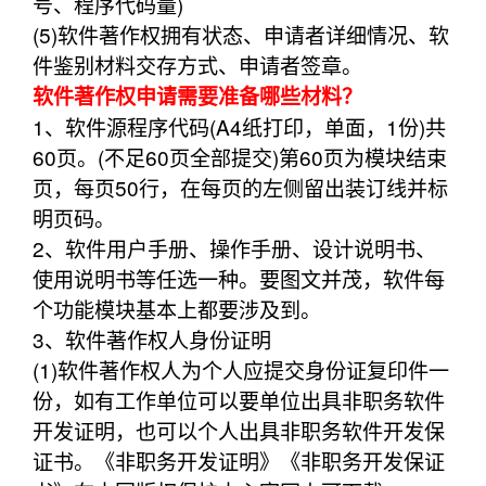
号、程序代码量)
(5)软件著作权拥有状态、申请者详细情况、软
件鉴别材料交存方式、申请者签章。
软件著作权申请需要准备哪些材料？
1、软件源程序代码(A4纸打印，单面，1份)共
60页。(不足60页全部提交)第60页为模块结束
页，每页50行，在每页的左侧留出装订线并标
明页码。
2、软件用户手册、操作手册、设计说明书、
使用说明书等任选一种。要图文并茂，软件每
个功能模块基本上都要涉及到。
3、软件著作权人身份证明
(1)软件著作权人为个人应提交身份证复印件一
份，如有工作单位可以要单位出具非职务软件
开发证明，也可以个人出具非职务软件开发保
证书。《非职务开发证明》《非职务开发保证