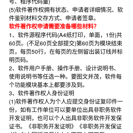
号、程序代码量)
(5)软件著作权拥有状态、申请者详细情况、软
件鉴别材料交存方式、申请者签章。
软件著作权申请需要准备哪些材料？
1、软件源程序代码(A4纸打印，单面，1份)共
60页。(不足60页全部提交)第60页为模块结束
页，每页50行，在每页的左侧留出装订线并标
明页码。
2、软件用户手册、操作手册、设计说明书、
使用说明书等任选一种。要图文并茂，软件每
个功能模块基本上都要涉及到。
3、软件著作权人身份证明
(1)软件著作权人为个人应提交身份证复印件一
份，如有工作单位可以要单位出具非职务软件
开发证明，也可以个人出具非职务软件开发保
证书。《非职务开发证明》《非职务开发保证