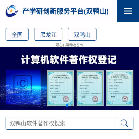
产学研创新服务平台(双鸭山)
全国
黑龙江
双鸭山
可左右滑动选省市