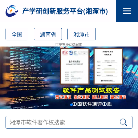
产学研创新服务平台(湘潭市)
全国
湖南省
湘潭市
可左右滑动选省市