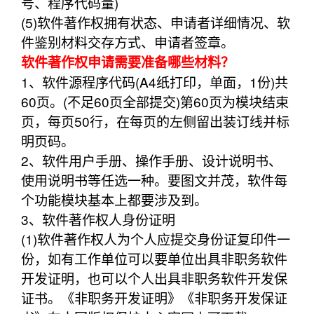
号、程序代码量)
(5)软件著作权拥有状态、申请者详细情况、软
件鉴别材料交存方式、申请者签章。
软件著作权申请需要准备哪些材料？
1、软件源程序代码(A4纸打印，单面，1份)共
60页。(不足60页全部提交)第60页为模块结束
页，每页50行，在每页的左侧留出装订线并标
明页码。
2、软件用户手册、操作手册、设计说明书、
使用说明书等任选一种。要图文并茂，软件每
个功能模块基本上都要涉及到。
3、软件著作权人身份证明
(1)软件著作权人为个人应提交身份证复印件一
份，如有工作单位可以要单位出具非职务软件
开发证明，也可以个人出具非职务软件开发保
证书。《非职务开发证明》《非职务开发保证