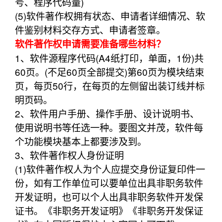
号、程序代码量)
(5)软件著作权拥有状态、申请者详细情况、软
件鉴别材料交存方式、申请者签章。
软件著作权申请需要准备哪些材料？
1、软件源程序代码(A4纸打印，单面，1份)共
60页。(不足60页全部提交)第60页为模块结束
页，每页50行，在每页的左侧留出装订线并标
明页码。
2、软件用户手册、操作手册、设计说明书、
使用说明书等任选一种。要图文并茂，软件每
个功能模块基本上都要涉及到。
3、软件著作权人身份证明
(1)软件著作权人为个人应提交身份证复印件一
份，如有工作单位可以要单位出具非职务软件
开发证明，也可以个人出具非职务软件开发保
证书。《非职务开发证明》《非职务开发保证