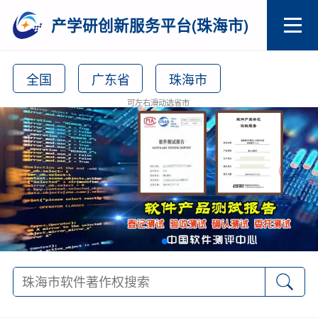
产学研创新服务平台(珠海市)
全国
广东省
珠海市
可左右滑动选省市