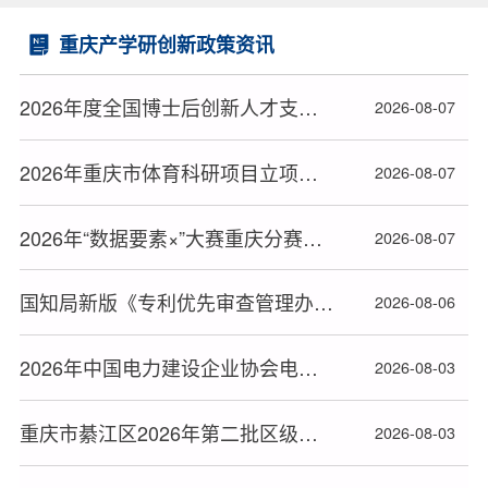
重庆产学研创新政策资讯
2026年度全国博士后创新人才支持计划获选人员名单公布
2026-08-07
2026年重庆市体育科研项目立项名单公布
2026-08-07
2026年“数据要素×”大赛重庆分赛入围决赛项目名单公布
2026-08-07
国知局新版《专利优先审查管理办法》2026年9月1日起施行
2026-08-06
2026年中国电力建设企业协会电力建设科研项目立项名单公布
2026-08-03
重庆市綦江区2026年第二批区级工业类科研项目拟立项名单公布
2026-08-03