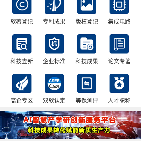
软著登记
专利成果
版权登记
集成电路
科技查新
企业标准
科技成果
论文专著
高企专区
双软认定
等保测评
人才职称