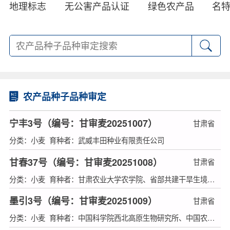
地理标志
无公害产品认证
绿色农产品
名
农产品种子品种审定
宁丰3号（编号：甘审麦20251007）
甘肃省
分类：小麦 育种者：武威丰田种业有限责任公司
甘春37号（编号：甘审麦20251008）
甘肃省
分类：小麦 育种者：甘肃农业大学农学院、省部共建干旱生境作物学国家重点实验室
墨引3号（编号：甘审麦20251009）
甘肃省
分类：小麦 育种者：中国科学院西北高原生物研究所、中国农业科学院作物科学研究所、湖北洪山实验室