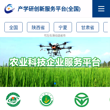
产学研创新服务平台(全国)
全国
陕西省
宁夏
甘肃省
可左右滑动选省市