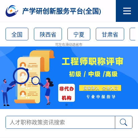
产学研创新服务平台(全国)
全国
陕西省
宁夏
甘肃省
可左右滑动选省市