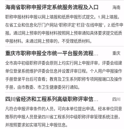
海南省职称申报评定系统服务流程及入口
海南
职称申报材料申报以网上填报和纸质申报形式提交。1.网上填报。
在省工业和信息化厅门户网站“职称评定”栏目“在线申报”，2.纸件申
报。通过网上预审的申报材料按照网上预审通知具体要求提交纸质
申报材料。未通过网上预审的，不受理纸质材料。
重庆市职称申报全市统一平台服务流程及入口
重庆
全市高中初级职称评委会原则上均实行网上申报评审，评委会组建
单位登录系统维护评委会信息并设置评审日程。个人用户申报操作
手册登录平台后可查看；教育及卫生系列职称专项网报端口及操作
手册，由市教委、市卫生健康委另行通知。
四川省经济和工程系列高级职称评审信息管理系统服务流程及入口
四川
凡符合申报评审条件的人员，可向本单位提出申请。经本单位同意
推荐的申报人员登录四川省工程系列中级职称评审管理系统注册，
并按照要求如实填写网上申报信息。