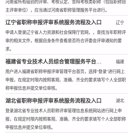
河南省所有级别的评审、考核认定、答辩考核类职称（包括职称自
主评审单位），应当通过河南省职称管理服务平台进行。
辽宁省职称申报评审系统服务流程及入口
辽宁
申请人登录辽宁省人力资源和社会保障厅官网，，查找当年职称评
审的相关文件，根据自身条件查看是否符合评委会评审通知的要
求。
福建省专业技术人员综合管理服务平台服务流程及入口
福建
用户进入福建省职称申报评审管理平台首页，选择“登录”进行网上
申报，在规定时限内按照客观、准确、齐全的要求填写个人全部职
称申报信息并提交单位审核。
湖北省职称申报评审系统服务流程及入口
湖北
登录湖北省专业技术人员职称评审管理信息系统网站进行网上申
报，在规定时限内按照客观、准确、齐全的要求填写个人全部职称
申报信息并提交单位审核。