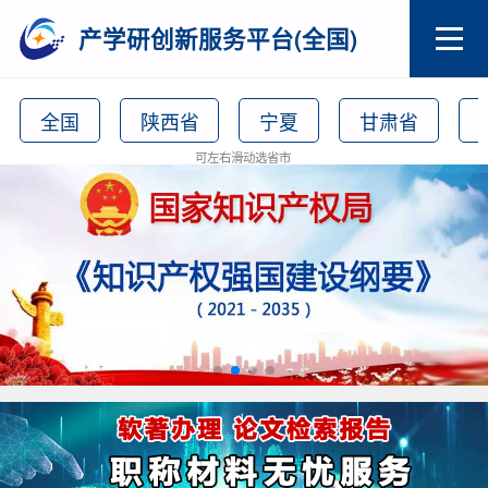
产学研创新服务平台(全国)
全国
陕西省
宁夏
甘肃省
可左右滑动选省市