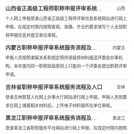
山西省正高级工程师职称申报评审系统服务流程及入口
山西
个人网上申报登录山西省正高级工程师评审信息系统网站进行网上
申报，在规定时限内按照客观、准确、齐全的要求填写个人全部职
称申报信息并提交单位审核。
内蒙古职称申报评审系统服务流程及入口
内蒙古
申报人员按照隶属关系和规定程序逐级将材料报送评委会办事机
构，本年度内同一职称层级原则上只能向一个评委会提出职称评审
申请。
吉林省职称申报评审系统服务流程及入口
吉林
登录吉林智慧人社网上办事大厅网站进行网上申报，申报人员按要
求在网上填报相关材料后，上传电子材料报所在单位审核。
黑龙江职称申报评审系统服务流程及入口
黑龙江
登录黑龙江省职称服务平台网站进行网上申报，在规定时限内按照