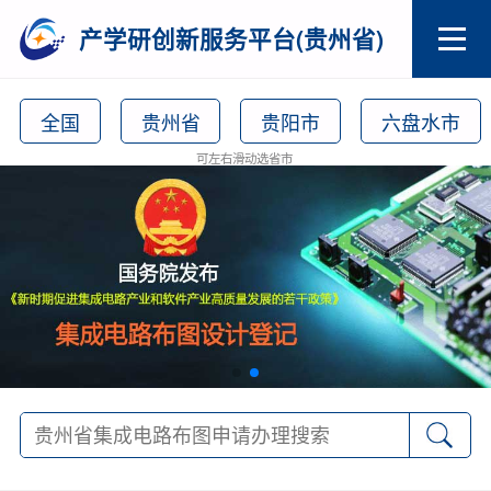
产学研创新服务平台(贵州省)
全国
贵州省
贵阳市
六盘水市
可左右滑动选省市