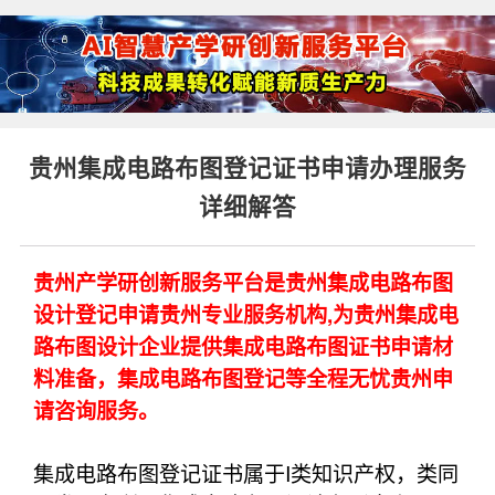
贵州集成电路布图登记证书申请办理服务
详细解答
贵州产学研创新服务平台是贵州集成电路布图
设计登记申请贵州专业服务机构,为贵州集成电
路布图设计企业提供集成电路布图证书申请材
料准备，集成电路布图登记等全程无忧贵州申
请咨询服务。
集成电路布图登记证书属于I类知识产权，类同