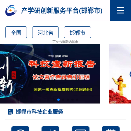
产学研创新服务平台(邯郸市)
全国
河北省
邯郸市
可左右滑动选省市
邯郸市科技企业服务