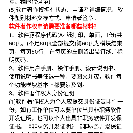
号、程序代码量)
(5)软件著作权拥有状态、申请者详细情况、软
件鉴别材料交存方式、申请者签章。
软件著作权申请需要准备哪些材料？
1、软件源程序代码(A4纸打印，单面，1份)共
60页。(不足60页全部提交)第60页为模块结束
页，每页50行，在每页的左侧留出装订线并标
明页码。
2、软件用户手册、操作手册、设计说明书、
使用说明书等任选一种。要图文并茂，软件每
个功能模块基本上都要涉及到。
3、软件著作权人身份证明
(1)软件著作权人为个人应提交身份证复印件一
份，如有工作单位可以要单位出具非职务软件
开发证明，也可以个人出具非职务软件开发保
证书。《非职务开发证明》《非职务开发保证