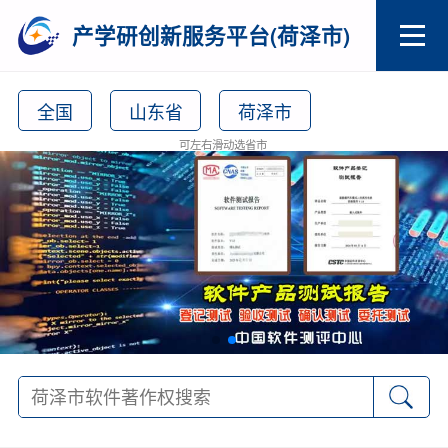
产学研创新服务平台(荷泽市)
全国
山东省
荷泽市
可左右滑动选省市