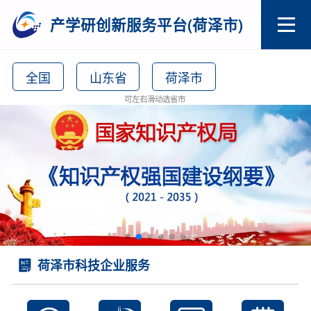
产学研创新服务平台(荷泽市)
全国
山东省
荷泽市
可左右滑动选省市
荷泽市科技企业服务