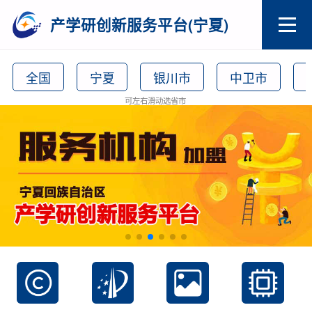
产学研创新服务平台(宁夏)
全国
宁夏
银川市
中卫市
可左右滑动选省市