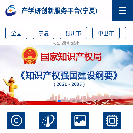
产学研创新服务平台(宁夏)
全国
宁夏
银川市
中卫市
可左右滑动选省市