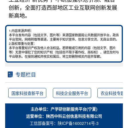
创新，全面打造西部地区工业互联网创新发展
新高地。
1.内容来源声明：
本平台发布内容（包括文字、图片等）来源国家数据局公共数据开放平台，政务
平台官网，网络转载等渠道，主要用于知识宣传、信息分享交流，无商业目的。
2.版权尊重与处置：
本平台尊重知识产权及他人合法权益。若转载或引用的内容（包括文字、图片
等）无意中侵犯了您的知识产权（包括但不限于著作权、商标权），请您及时与
平台联系。在接到通知并核实权属后，将立即删除相关内容并挚歉。
专题栏目
国家科技查新平台
科技企业服务平台
农业科技专题
主办单位：产学研创新服务平台(宁夏)
运营单位：陕西中科云创信息科技有限公司
工信部备案号：
陕ICP备16002714号-3