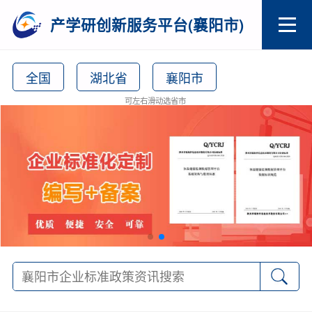
产学研创新服务平台(襄阳市)
全国
湖北省
襄阳市
可左右滑动选省市