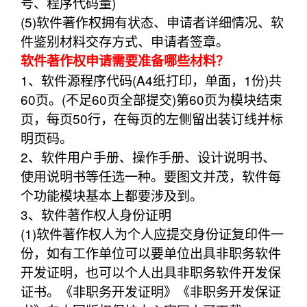
号、程序代码量)
(5)软件著作权拥有状态、申请者详细情况、软
件鉴别材料交存方式、申请者签章。
软件著作权申请需要准备哪些材料？
1、软件源程序代码(A4纸打印，单面，1份)共
60页。(不足60页全部提交)第60页为模块结束
页，每页50行，在每页的左侧留出装订线并标
明页码。
2、软件用户手册、操作手册、设计说明书、
使用说明书等任选一种。要图文并茂，软件每
个功能模块基本上都要涉及到。
3、软件著作权人身份证明
(1)软件著作权人为个人应提交身份证复印件一
份，如有工作单位可以要单位出具非职务软件
开发证明，也可以个人出具非职务软件开发保
证书。《非职务开发证明》《非职务开发保证