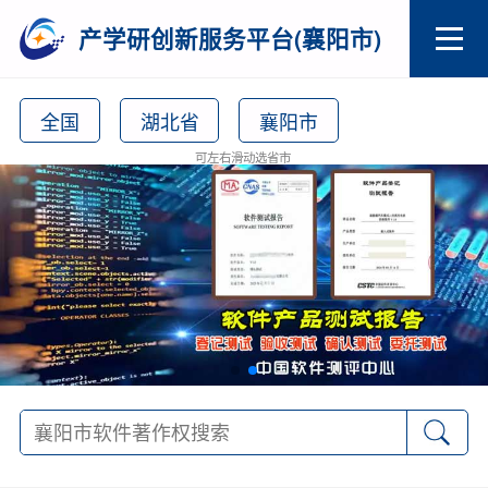
产学研创新服务平台(襄阳市)
全国
湖北省
襄阳市
可左右滑动选省市