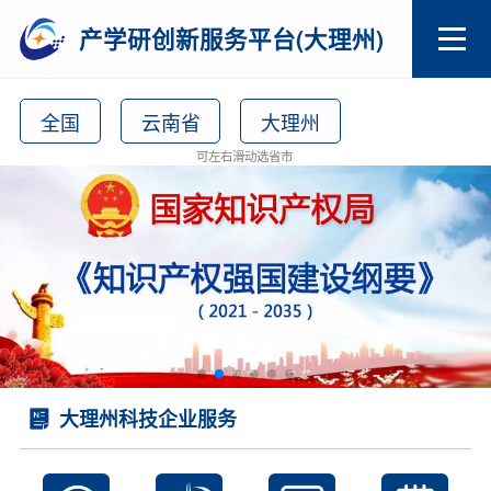
产学研创新服务平台(大理州)
全国
云南省
大理州
可左右滑动选省市
大理州科技企业服务