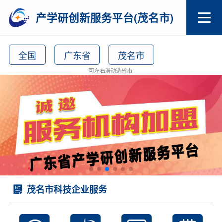
产学研创新服务平台(茂名市)
全国
广东省
茂名市
可左右滑动选省市
茂名市科技企业服务