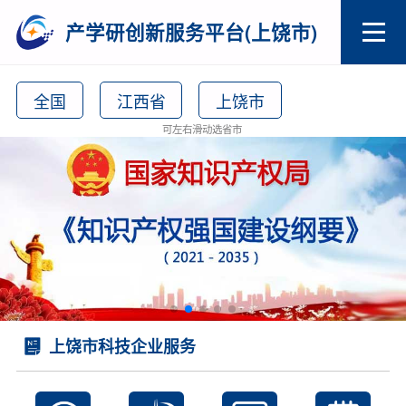
产学研创新服务平台(上饶市)
全国
江西省
上饶市
可左右滑动选省市
上饶市科技企业服务