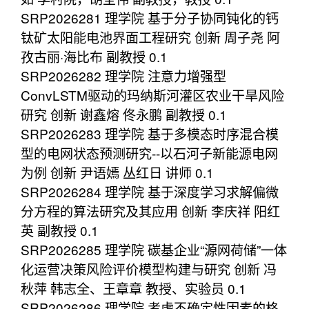
SRP2026281 理学院 基于分子协同钝化的钙
钛矿太阳能电池界面工程研究 创新 周子尧 阿
孜古丽·海比布 副教授 0.1
SRP2026282 理学院 注意力增强型
ConvLSTM驱动的玛纳斯河灌区农业干旱风险
研究 创新 谢鑫熔 佟永鹏 副教授 0.1
SRP2026283 理学院 基于多模态时序混合模
型的电网状态预测研究--以石河子新能源电网
为例 创新 尹语嫣 丛红日 讲师 0.1
SRP2026284 理学院 基于深度学习求解偏微
分方程的算法研究及其应用 创新 李庆祥 阳红
英 副教授 0.1
SRP2026285 理学院 碳基企业“源网荷储”一体
化运营决策风险评价模型构建与研究 创新 冯
秋萍 韩志全、王章章 教授、实验员 0.1
SRP2026286 理学院 考虑不确定性因素的格