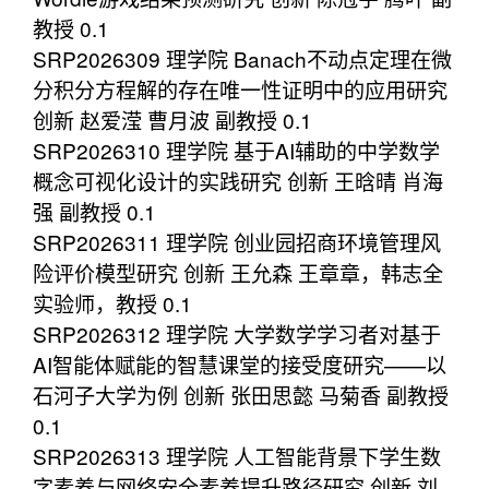
教授 0.1
SRP2026309 理学院 Banach不动点定理在微
分积分方程解的存在唯一性证明中的应用研究
创新 赵爱滢 曹月波 副教授 0.1
SRP2026310 理学院 基于AI辅助的中学数学
概念可视化设计的实践研究 创新 王晗晴 肖海
强 副教授 0.1
SRP2026311 理学院 创业园招商环境管理风
险评价模型研究 创新 王允森 王章章，韩志全
实验师，教授 0.1
SRP2026312 理学院 大学数学学习者对基于
AI智能体赋能的智慧课堂的接受度研究——以
石河子大学为例 创新 张田思懿 马菊香 副教授
0.1
SRP2026313 理学院 人工智能背景下学生数
字素养与网络安全素养提升路径研究 创新 刘