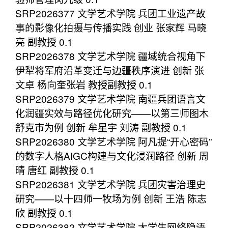
SRP2026377 文学艺术学院 兵团工业遗产故
事的影像化拍摄与传播实践 创业 张家辉 马晓
亮 副教授 0.1
SRP2026378 文学艺术学院 疆域统合视角下
伊犁将军府沿革变迁与边疆秩序演进 创新 张
文卓 杨向奎张岩 教授副教授 0.1
SRP2026379 文学艺术学院 南疆兵团语言文
化润疆实效与路径优化研究——以第三师图木
舒克市为例 创新 牟星宇 刘涛 副教授 0.1
SRP2026380 文学艺术学院 阿凡提“开心密码”
的数字人格AIGC构建与文化浸润路径 创新 周
晴 唐红 副教授 0.1
SRP2026381 文学艺术学院 兵团灾害治理史
研究——以十四师一牧场为例 创新 王浩 陈志
欣 副教授 0.1
SRP2026382 文学艺术学院 大学生网络隐语