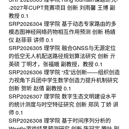
-2027年CUPT竞赛项目 创新 刘雨馨 王博 副
教授 0.1
SRP2026304 理学院 基于动态专家路由的多
模态图神经网络药物相互作用预测 创新 杨婧
仪 赵菲菲 讲师 0.1
SRP2026305 理学院 融合GNSS与无源定位
的低空无人机配送路径规划算法研究 创新 亓
英硕 丁明才，张福娥 副教授，教授 0.1
SRP2026306 理学院 “戍”远创新——组织创造
力视角下兵团中学生数学创造力提升机制研究
创新 贺昕 赵倩 副教授 0.1
SRP2026307 理学院 数字生态文明建设水平
的统计测度与时空特征研究 创新 郑凤 丁娇 讲
师 0.1
SRP2026308 理学院 基于时间序列分析的
Wordle游戏结果预测研究 创新 陈冠宇 腾叶 副