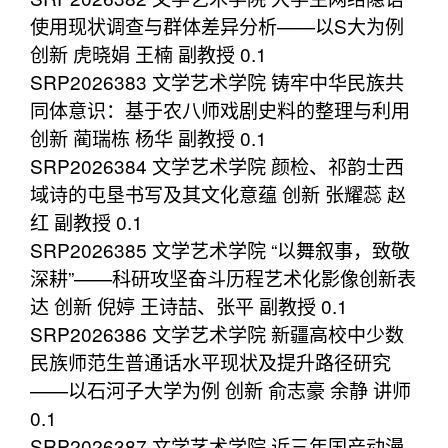
使用现状调查与群体差异分析——以S大为例
创新 虎晓娟 王楠 副教授 0.1
SRP2026383 文学艺术学院 铸牢中华民族共
同体意识：基于农八师戏剧史料的整理与利用
创新 蔺瑞栋 杨华 副教授 0.1
SRP2026384 文学艺术学院 颜检、祁韵士西
域诗的屯垦书写及其文化意蕴 创新 张耀蕊 赵
红 副教授 0.1
SRP2026385 文学艺术学院 “以舞叙事，致敬
深耕”——科研攻坚奋斗历程艺术化影像创新表
达 创新 倪婷 王诗喆、张平 副教授 0.1
SRP2026386 文学艺术学院 新疆高校中少数
民族师范生普通话水平现状及提升路径研究
——以石河子大学为例 创新 俞志豪 余静 讲师
0.1
SRP2026387 文学艺术学院 近三年国产动漫