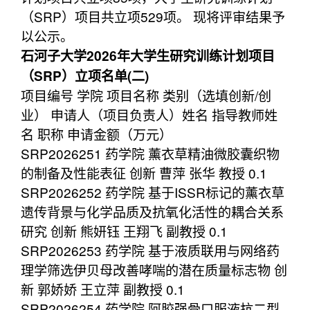
（SRP）项目共立项529项。 现将评审结果予
以公示。
石河子大学2026年大学生研究训练计划项目
（SRP）立项名单(二)
项目编号 学院 项目名称 类别（选填创新/创
业） 申请人（项目负责人）姓名 指导教师姓
名 职称 申请金额（万元）
SRP2026251 药学院 薰衣草精油微胶囊织物
的制备及性能表征 创新 曹萍 张华 教授 0.1
SRP2026252 药学院 基于ISSR标记的薰衣草
遗传背景与化学品质及抗氧化活性的耦合关系
研究 创新 熊妍钰 王翔飞 副教授 0.1
SRP2026253 药学院 基于液质联用与网络药
理学筛选伊贝母改善哮喘的潜在质量标志物 创
新 郭娇娇 王立萍 副教授 0.1
SRP2026254 药学院 阿胶强骨口服液抗二型