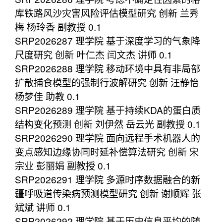
库铁路风沙灾害风险评估模型研究 创新 兰秀
梅 杨玲香 副教授 0.1
SRP2026287 理学院 基于深度学习的气象降
尺度研究 创新 叶仁杰 闫文杰 讲师 0.1
SRP2026288 理学院 移动环境中具有非局部
扩散捕食模型的强制行波解研究 创新 汪静怡
杨梦佳 助教 0.1
SRP2026289 理学院 基于持续KDA的蛋白质
结构变化预测 创新 刘伊然 岳云光 副教授 0.1
SRP2026290 理学院 面向远程手术机器人的
变点感知边缘协同时延补偿算法研究 创新 宋
宗业 彭丽娟 副教授 0.1
SRP2026291 理学院 多源时序数据融合的新
疆呼吸道传染病预测模型研究 创新 谢顺辉 张
斌斌 讲师 0.1
SRP2026292 理学院 基于历史信息平均的随