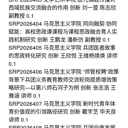
西域民族交流融合的作用 创新 刘一萱 陈志欣
副教授 0.1
SRP2026404 马克思主义学院 同向融契·协同
赋能：高校思政课课程与课程思政融合育人实
践机制研究 创新 王鹏龙 潘新仿 副教授 0.1
SRP2026405 马克思主义学院 兵团医者故事
的思政转化研究 创新 王欣悦 王维杨焕焕 讲师
0.1
SRP2026406 马克思主义学院 “师管校聘”政策
背景下兵团义务教育教师交流轮岗提质增效策
略研究—以第八师石河子为例 创新 张志浩 王
雅涵 讲师 0.1
SRP2026407 马克思主义学院 新时代青年体
育价值观的引领路径研究 创新 戴宇芝 毕天良
讲师 0.1
SRP2026408 马克思主义学院 兵团向南发展