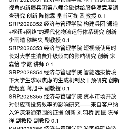
视角的新疆兵团第八师金融供给服务满意度调
查研究 创新 陈稼霖 皇甫可掬 副教授 0.1
SRP2026352 经济与管理学院 构建兵团“通道
+枢纽+网络”的现代化物流运行体系研究 创新
李雨晴 穆晓央 副教授 0.1
SRP2026353 经济与管理学院 短视频使用时
长对大学生消费升级倾向的影响研究 创新 宋
嘉怡 李霞 讲师 0.1
SRP2026354 经济与管理学院 智能选拔情境
下大学生求职焦虑的生成机制及干预研究 创新
黄煜嘉 蒋旭平 副教授 0.1
SRP2026355 经济与管理学院 资本市场开放
对供应商投资效率的影响研究——来自客户纳
入沪深港通范围的证据 创新 刘羽桥 顾振 陈祥
祥 副教授 副教授 0.1
SRP2026356 经济与管理学院 游客低碳旅游