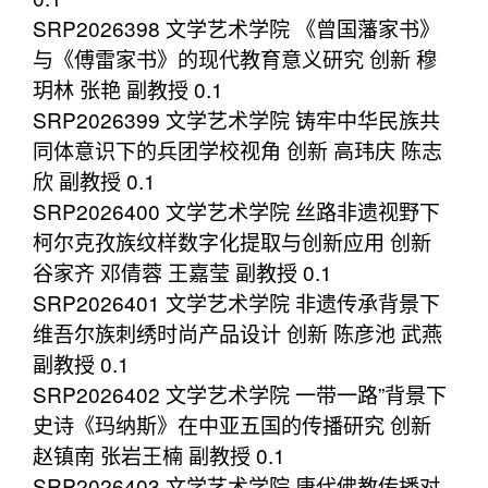
SRP2026398 文学艺术学院 《曾国藩家书》
与《傅雷家书》的现代教育意义研究 创新 穆
玥林 张艳 副教授 0.1
SRP2026399 文学艺术学院 铸牢中华民族共
同体意识下的兵团学校视角 创新 高玮庆 陈志
欣 副教授 0.1
SRP2026400 文学艺术学院 丝路非遗视野下
柯尔克孜族纹样数字化提取与创新应用 创新
谷家齐 邓倩蓉 王嘉莹 副教授 0.1
SRP2026401 文学艺术学院 非遗传承背景下
维吾尔族刺绣时尚产品设计 创新 陈彦池 武燕
副教授 0.1
SRP2026402 文学艺术学院 一带一路”背景下
史诗《玛纳斯》在中亚五国的传播研究 创新
赵镇南 张岩王楠 副教授 0.1
SRP2026403 文学艺术学院 唐代佛教传播对