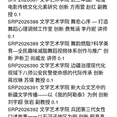
电影传统文化元素研究 创新 方雨萱 赵红 副教
授 0.1
SRP2026388 文学艺术学院 舞愈心序 — 打造
舞蹈心理调频工作室 创新 费鸶涵 李丹妮 讲师
0.1
SRP2026389 文学艺术学院 舞韵燃脂?科学美
育—全民趣味减脂舞蹈视频体系创作与推广 创
新 尹新卫 尚威龙 讲师 0.1
SRP2026390 文学艺术学院 边疆治理现代化
视域下八师公安民警使命感的代际传承 创新
蒋欣琳 苏瑛 教授 0.1
SRP2026391 文学艺术学院 新大众文艺中的
新疆文学传播——以《我的阿勒泰》为例 创新
刘宇超 张岩 副教授 0.1
SRP2026392 文学艺术学院 兵团第三代女性
口述故事一一以石河子地区为例 创新 程真真