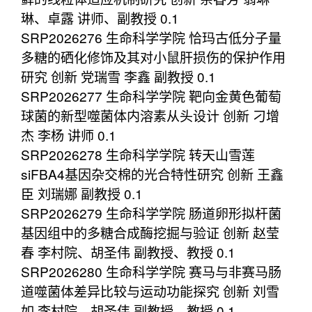
琳、卓露 讲师、副教授 0.1
SRP2026276 生命科学学院 恰玛古低分子量
多糖的硒化修饰及其对小鼠肝损伤的保护作用
研究 创新 党瑞雪 李鑫 副教授 0.1
SRP2026277 生命科学学院 靶向金黄色葡萄
球菌的新型噬菌体内溶素从头设计 创新 刁增
杰 李杨 讲师 0.1
SRP2026278 生命科学学院 转天山雪莲
siFBA4基因杂交棉的光合特性研究 创新 王鑫
臣 刘瑞娜 副教授 0.1
SRP2026279 生命科学学院 肠道卵形拟杆菌
基因组中的多糖合成酶挖掘与验证 创新 赵莹
春 李村院、胡圣伟 副教授、教授 0.1
SRP2026280 生命科学学院 赛马与非赛马肠
道噬菌体差异比较与运动功能探究 创新 刘雪
如 李村院，胡圣伟 副教授，教授 0.1