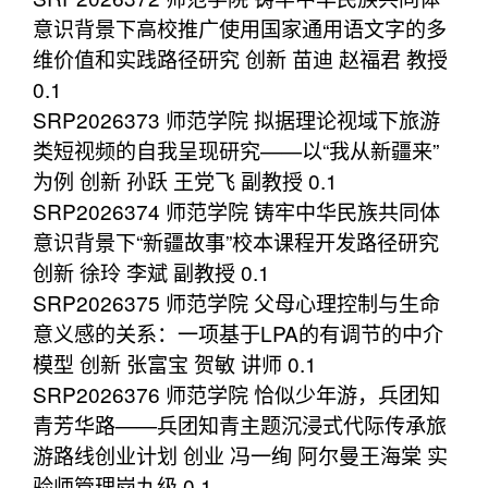
意识背景下高校推广使用国家通用语文字的多
维价值和实践路径研究 创新 苗迪 赵福君 教授
0.1
SRP2026373 师范学院 拟据理论视域下旅游
类短视频的自我呈现研究——以“我从新疆来”
为例 创新 孙跃 王党飞 副教授 0.1
SRP2026374 师范学院 铸牢中华民族共同体
意识背景下“新疆故事”校本课程开发路径研究
创新 徐玲 李斌 副教授 0.1
SRP2026375 师范学院 父母心理控制与生命
意义感的关系：一项基于LPA的有调节的中介
模型 创新 张富宝 贺敏 讲师 0.1
SRP2026376 师范学院 恰似少年游，兵团知
青芳华路——兵团知青主题沉浸式代际传承旅
游路线创业计划 创业 冯一绚 阿尔曼王海棠 实
验师管理岗九级 0.1