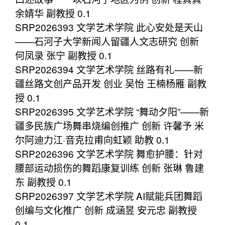
余婧华 副教授 0.1
SRP2026393 文学艺术学院 此心安处是天山
——石河子大学新闻人留疆人文志研究 创新
何凤录 张宁 副教授 0.1
SRP2026394 文学艺术学院 丝路有礼——新
疆丝路文创产品开发 创业 吴怡 王楠杨雁 副教
授 0.1
SRP2026395 文学艺术学院 “舞动夕阳”——新
疆多民族广场舞串烧编创推广 创新 许馨予 米
尔阿迪力江·音克拉甫向虹颖 助教 0.1
SRP2026396 文学艺术学院 舞愈护腰：针对
腰部运动损伤的舞蹈康复训练 创新 张琳 鲁建
东 副教授 0.1
SRP2026397 文学艺术学院 AI赋能兵团舞蹈
创编与文化推广 创新 成涵昱 安元忠 副教授
0.1