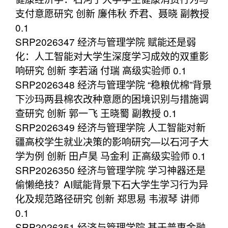
支付意愿研究 创新 廉伟秋 乔君、聂晓 副教授
0.1
SRP2026347 经济与管理学院 赋能还是弱
化：人工智能对大学生深度学习成效的双重影
响研究 创新 李若涵 付瑞 高级实验师 0.1
SRP2026348 经济与管理学院 “稳粮优棉”背景
下沙玛两县棉农改种意愿的困境识别与措施调
查研究 创新 郭一飞 王晓蜀 副教授 0.1
SRP2026349 经济与管理学院 人工智能对新
疆高校学生就业决策的影响研究—以石河子大
学为例 创新 田卢昊 马金利 正高级实验师 0.1
SRP2026350 经济与管理学院 学习神器还是
偷懒绝技？AI赋能背景下石大学生学习行为异
化及规范路径研究 创新 郑思易 韦淑琴 讲师
0.1
SRP2026351 经济与管理学院 基于普惠金融