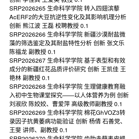
SRP2026265 生命科学学院 转入四翅滨藜
AcERF2的大豆抗逆性变化及其影响机理分析
创新 熊江波 王磊 校聘教授 0.1
SRP2026266 生命科学学院 新疆沙漠耐盐微
藻的筛选鉴定及其耐盐特性分析 创新 张文乐
陈福龙 副教授 0.1
SRP2026267 生命科学学院 基于表型和有效
成分的新疆红花品质评价研究 创新 王凯佳 王
艳林 副教授 0.1
SRP2026268 生命科学学院 生理健康教育融
入初中生物课堂探究——以人体营养为例 创新
刘淑欣 陈姣姣、曹爱萍 高级教师副教授 0.1
SRP2026269 生命科学学院 棉花GhVOZ3转
录因子抗黄萎病功能验证 创新 杨倩 石善党、
王斐 讲师、副教授 0.1
SRP2026270 生命科学学院 齿肋赤藓表皮蜡