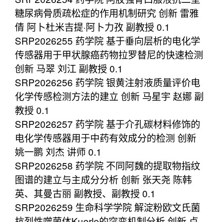
糖尿病骨质疏松症的作用机制研究 创新 雷雅
倩 阿卜杜米吉提·阿卜力孜 副教授 0.1
SRP2026255 药学院 基于垂向层析的电化学
传感器用于甲状腺癌药物拉罗替尼的快速检测
创新 马翠 刘江 副教授 0.1
SRP2026256 药学院 银黄注射液质量评价电
化学传感检测方法的建立 创新 马星宇 赵娜 副
教授 0.1
SRP2026257 药学院 基于介孔碳材料修饰的
电化学传感器用于中药有效成分的检测 创新
姚一鹏 刘杰 讲师 0.1
SRP2026258 药学院 不同阿魏的提取物指纹
图谱的建立与主成分分析 创新 张天尧 陈韩
英、其曼古丽 副教授、副教授 0.1
SRP2026259 生命科学学院 解淀粉欧文氏菌
抗烈性噬菌体Kuerle的突变机制分析 创新 卢