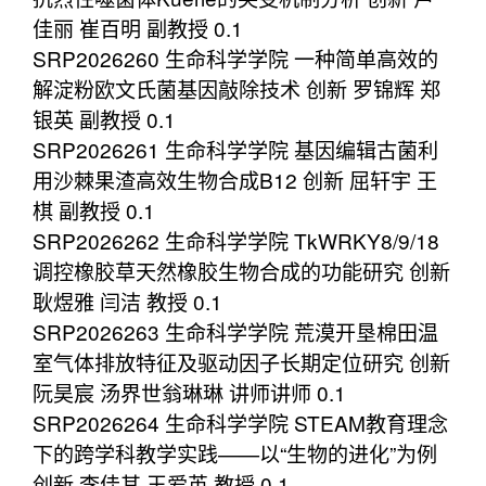
佳丽 崔百明 副教授 0.1
SRP2026260 生命科学学院 一种简单高效的
解淀粉欧文氏菌基因敲除技术 创新 罗锦辉 郑
银英 副教授 0.1
SRP2026261 生命科学学院 基因编辑古菌利
用沙棘果渣高效生物合成B12 创新 屈轩宇 王
棋 副教授 0.1
SRP2026262 生命科学学院 TkWRKY8/9/18
调控橡胶草天然橡胶生物合成的功能研究 创新
耿煜雅 闫洁 教授 0.1
SRP2026263 生命科学学院 荒漠开垦棉田温
室气体排放特征及驱动因子长期定位研究 创新
阮昊宸 汤界世翁琳琳 讲师讲师 0.1
SRP2026264 生命科学学院 STEAM教育理念
下的跨学科教学实践——以“生物的进化”为例
创新 李佳其 王爱英 教授 0.1