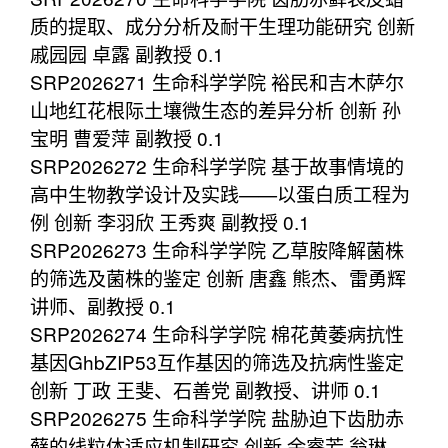
质的提取、成分分析及耐干生理功能研究 创新
戚园园 卓露 副教授 0.1
SRP2026271 生命科学学院 裕民和吉木萨尔
山地红花根际土壤微生态的差异分析 创新 孙
宝明 曹爱萍 副教授 0.1
SRP2026272 生命科学学院 基于故事情境的
高中生物教学设计及实践——以蛋白质工程为
例 创新 李羽欣 王秀爽 副教授 0.1
SRP2026273 生命科学学院 乙草胺降解菌株
的筛选及菌株的鉴定 创新 唐鑫 熊杰、雷勇辉
讲师、副教授 0.1
SRP2026274 生命科学学院 棉花黄萎病抗性
基因GhbZIP53互作基因的筛选及抗病性鉴定
创新 丁政 王斐、石善党 副教授、讲师 0.1
SRP2026275 生命科学学院 盐胁迫下齿肋赤
藓的线粒体适应机制研究 创新 余睿芳 翁琳