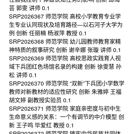
芸 郭雯 讲师 0.1
SRP2026367 师范学院 高校小学教育专业学
生专业认同现状及培育路径—以石河子大学为
例 创新 任丽楠 杨淑萍 教授 0.1
SRP2026368 师范学院 幼儿园教师教育家精
神特质的叙事研究 创新 谢辛娜 张璇 讲师 0.1
SRP2026369 师范学院 高校思政实践育人视
域下兵团红色场馆名录的构建 创新 徐雯慧 孙
松 讲师 0.1
SRP2026370 师范学院 “双新”下兵团小学数学
教师对新教材的适应性研究 创新 朱雅婷 王福
胡文婷 副教授实验员 0.1
SRP2026371 师范学院 家庭亲密度与初中生
生命意义感的关系：一个有调节的中介模型 创
新 王子鸣 毕爱红 教授 0.1
SRP2026372 师范学院 铸牢中华民族共同体