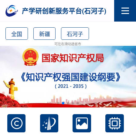
产学研创新服务平台(石河子)
全国
新疆
石河子
可左右滑动选省市