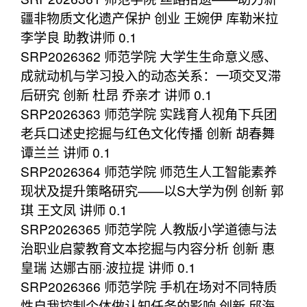
疆非物质文化遗产保护 创业 王婉伊 库勒米拉
李学良 助教讲师 0.1
SRP2026362 师范学院 大学生生命意义感、
成就动机与学习投入的动态关系：一项交叉滞
后研究 创新 杜昂 乔亲才 讲师 0.1
SRP2026363 师范学院 实践育人视角下兵团
老兵口述史挖掘与红色文化传播 创新 胡春舞
谭兰兰 讲师 0.1
SRP2026364 师范学院 师范生人工智能素养
现状及提升策略研究——以S大学为例 创新 郭
琪 王文凤 讲师 0.1
SRP2026365 师范学院 人教版小学道德与法
治职业启蒙教育文本挖掘与内容分析 创新 惠
皇瑞 达娜古丽·波拉提 讲师 0.1
SRP2026366 师范学院 手机在场对不同特质
性自我控制个体做认知任务的影响 创新 邱海