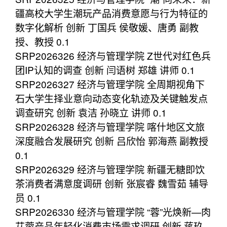
疆高校大学生潮玩产品消费意愿与行为特征的
数字化解析 创新 丁国兵 侯敬媛、唐勇 副教
授、教授 0.1
SRP2026326 经济与管理学院 Z世代对红色兵
团IP认知的调查 创新 闫语树 郑雄 讲师 0.1
SRP2026327 经济与管理学院 全周期视角下
石大学生择业意向动态变化轨迹及关键触发点
调查研究 创新 袁洁 孙晓立 讲师 0.1
SRP2026328 经济与管理学院 喀什地区文旅
深度融合发展研究 创新 吕欣怡 郭海燕 副教授
0.1
SRP2026329 经济与管理学院 新疆无糖即饮
茶消费者满意度调研 创新 张宸睿 魏雪茹 辅导
员 0.1
SRP2026330 经济与管理学院 “蓉”光焕新—肉
苁蓉产品年轻化消费市场需求调研 创新 蒋玖