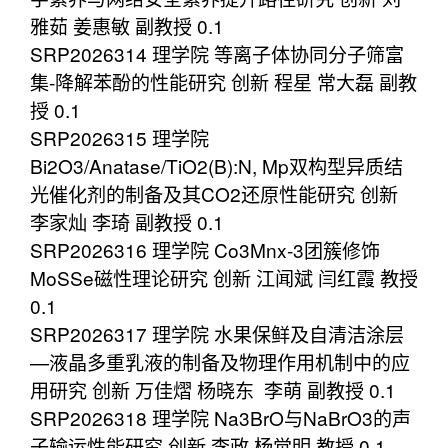
雅茹 姜惠敏 副教授 0.1
SRP2026314 理学院 等离子体协同分子筛富
集-降解苯酚的性能研究 创新 程星 常大磊 副教
授 0.1
SRP2026315 理学院
Bi2O3/Anatase/TiO2(B):N, Mp双构型异质结
光催化剂的制备及其CO2还原性能研究 创新
李家灿 李琦 副教授 0.1
SRP2026316 理学院 Co3Mnx-3团簇修饰
MoSSe磁性理论研究 创新 江闻斌 闫红霞 教授
0.1
SRP2026317 理学院 水果保鲜及自清洁涂层
—液晶多重乳液的制备及物理作用机制中的应
用研究 创新 万佳熠 杨晓东 李萌 副教授 0.1
SRP2026318 理学院 Na3BrO与NaBrO3的声
子输运性能研究 创新 李政 杨觉明 教授 0.1