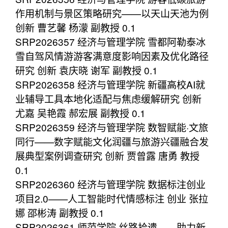
作用机制与景区策略研究——以天山天池为例
创新 曹艺馨 杨濛 副教授 0.1
SRP2026357 经济与管理学院 雪都阿勒泰冰
雪自驾风情游游客满意度影响因素及优化路径
研究 创新 袁庆晓 谢军 副教授 0.1
SRP2026358 经济与管理学院 新疆高校AI就
业辅导工具本地化适配与焦虑缓解研究 创新
尤嘉 吴艳霞 郝宏展 副教授 0.1
SRP2026359 经济与管理学院 数智赋能·文旅
同行——数字赋能文化润疆与旅游兴疆融合发
展典型案例调查研究 创新 贾曾露 唐勇 教授
0.1
SRP2026360 经济与管理学院 数据标注创业
项目2.0——人工智能时代情感标注 创业 张拉
娜 邵彬涛 副教授 0.1
SRP2026361 师范学院 丝路拾遗——助力新