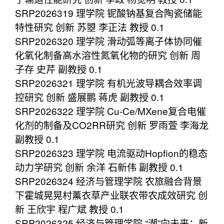
SRP2026319 理学院 铌酸钠基复合陶瓷储能
特性研究 创新 苏曌 李正法 教授 0.1
SRP2026320 理学院 滑动弧等离子体协同催
化氧化制备高水溶性氮氧化物的研究 创新 周
子存 史芹 副教授 0.1
SRP2026321 理学院 有机光波导耦合效率调
控研究 创新 盛展鹏 蒋虎 副教授 0.1
SRP2026322 理学院 Cu-Ce/MXene复合电催
化剂的制备及CO2RR研究 创新 罗雨萱 李海龙
副教授 0.1
SRP2026323 理学院 电流驱动Hopfion的稳态
动力学研究 创新 余洋 石新伟 副教授 0.1
SRP2026324 经济与管理学院 农旅融合背景
下霍城晃晃村薰衣草产业联农带农成效研究 创
新 王欣宇 程广斌 教授 0.1
SRP2026325 经济与管理学院 “潮”向未来：新