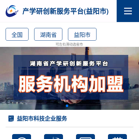
产学研创新服务平台(益阳市)
全国
湖南省
益阳市
可左右滑动选省市
益阳市科技企业服务