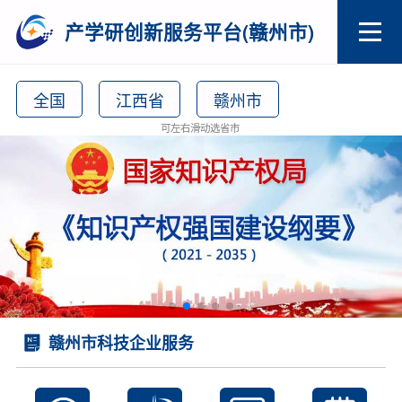
产学研创新服务平台(赣州市)
全国
江西省
赣州市
可左右滑动选省市
赣州市科技企业服务