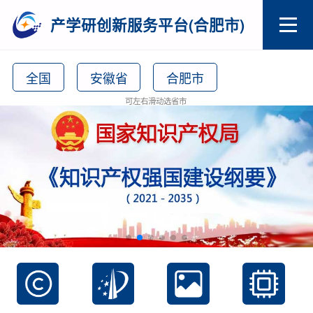
产学研创新服务平台(合肥市)
全国
安徽省
合肥市
可左右滑动选省市