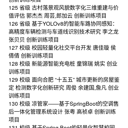
125 省级 古村落景观风貌数字化三维重建与价
值评估 郭杰杰 周芸,郎加云 创新训练项目
126 省级 基于YOLOv8的智能车路协同感知：
高精度车辆检测与车道线识别技术研究 李之龙
张贝贝 创新训练项目
127 校级 校园轻量化社交平台开发 唐佳璇 侯
倩倩 创新训练项目
128 校级 新能源智能充电桩 童锦瑞 姚实 创业
训练项目
129 校级 面向合肥 “十五五” 城市更新的房屋鉴
定 检测数字化创新研究 周俊 余建国,詹凡 创业
训练项目
130 校级 凉管家——基于SpringBoot的空调售
后一体化管理系统设计 张粤 高祯卓 创新训练
项目
131 校级 基于Spring Boot的轻量化智慧校园