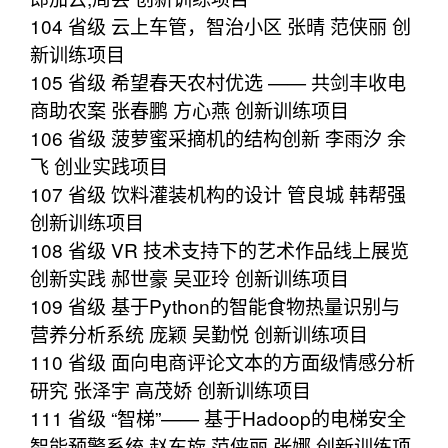
104 省级 云上车管，智治小区 张晴 范侠丽 创
新训练项目
105 省级 希望春天农村优选 —— 共剑丰收电
商助农案 张春鹏 方心燕 创新训练项目
106 省级 菠萝蜜采摘机的结构创新 李雨汐 余
飞 创业实践项目
107 省级 饮料灌装机构的设计 管良城 韩帮强
创新训练项目
108 省级 VR 技术支持下的艺术作品线上展览
创新实践 郝世豪 吴亚玲 创新训练项目
109 省级 基于Python的智能食物热量识别与
营养分析系统 庞颖 吴勤悦 创新训练项目
110 省级 面向电商评论文本的方面级情感分析
研究 张泽宇 高茂娇 创新训练项目
111 省级 “智梯”—— 基于Hadoop的电梯安全
智能预警系统 赵东旋 范侠丽,张娜 创新训练项