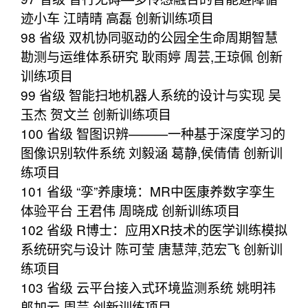
迹小车 江晴晴 高磊 创新训练项目
98 省级 双机协同驱动的公园全生命周期智慧
勘测与运维体系研究 耿雨婷 周芸,王琼佩 创新
训练项目
99 省级 智能扫地机器人系统的设计与实现 吴
玉杰 贺文兰 创新训练项目
100 省级 智图识辨———一种基于深度学习的
图像识别软件系统 刘毅涵 葛静,侯倩倩 创新训
练项目
101 省级 “孪”养康境：MR中医康养数字孪生
体验平台 王君伟 周晓成 创新训练项目
102 省级 R博士：应用XR技术的医学训练模拟
系统研究与设计 陈可莹 唐慧萍,范宏飞 创新训
练项目
103 省级 云平台接入式环境监测系统 姚明祎
郎加云,周芸 创新训练项目