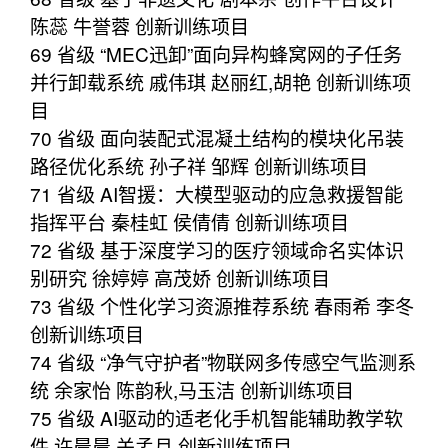
陈蕊 牛誉蓉 创新训练项目
69 省级 “MEC迅卸”面向异构蜂窝网的子任务
并行卸载系统 戚伟琪 赵丽红,胡艳 创新训练项
目
70 省级 面向装配式混凝土结构的模块化吊装
路径优化系统 孙子祥 邹辉 创新训练项目
71 省级 AI智援：大模型驱动的应急救援智能
指挥平台 秦桂虹 侯倩倩 创新训练项目
72 省级 基于深度学习的医疗领域命名实体识
别研究 徐婷婷 高茂娇 创新训练项目
73 省级 个性化学习资源推荐系统 春雨希 李冬
创新训练项目
74 省级 “净气守护者”物联网多传感空气监测系
统 余家怡 陈韵秋,马玉洁 创新训练项目
75 省级 AI驱动的适老化手机智能辅助教学软
件 许晨晨 关孟月 创新训练项目