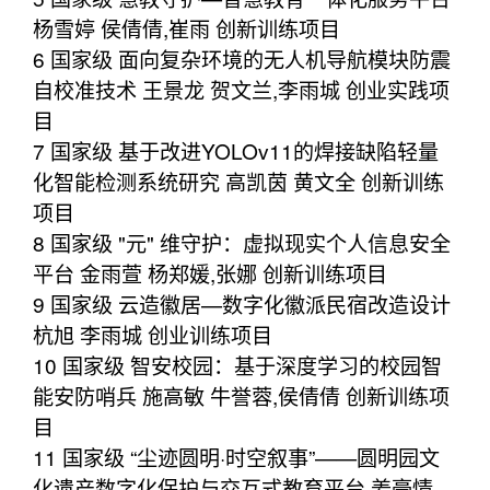
杨雪婷 侯倩倩,崔雨 创新训练项目
6 国家级 面向复杂环境的无人机导航模块防震
自校准技术 王景龙 贺文兰,李雨城 创业实践项
目
7 国家级 基于改进YOLOv11的焊接缺陷轻量
化智能检测系统研究 高凯茵 黄文全 创新训练
项目
8 国家级 "元" 维守护：虚拟现实个人信息安全
平台 金雨萱 杨郑媛,张娜 创新训练项目
9 国家级 云造徽居—数字化徽派民宿改造设计
杭旭 李雨城 创业训练项目
10 国家级 智安校园：基于深度学习的校园智
能安防哨兵 施高敏 牛誉蓉,侯倩倩 创新训练项
目
11 国家级 “尘迹圆明·时空叙事”——圆明园文
化遗产数字化保护与交互式教育平台 姜豪情