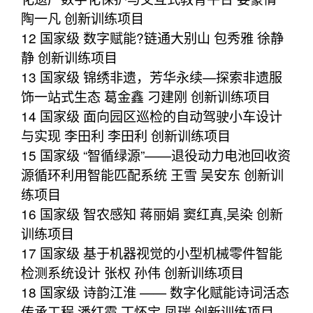
陶一凡 创新训练项目
12 国家级 数字赋能?链通大别山 包秀雅 徐静
静 创新训练项目
13 国家级 锦绣非遗，芳华永续—探索非遗服
饰一站式生态 葛金鑫 刁建刚 创新训练项目
14 国家级 面向园区巡检的自动驾驶小车设计
与实现 李田利 李田利 创新训练项目
15 国家级 “智循绿源”——退役动力电池回收资
源循环利用智能匹配系统 王雪 吴安东 创新训
练项目
16 国家级 智农感知 蒋丽娟 窦红真,吴染 创新
训练项目
17 国家级 基于机器视觉的小型机械零件智能
检测系统设计 张权 孙伟 创新训练项目
18 国家级 诗韵江淮 —— 数字化赋能诗词活态
传承工程 潘红霞 丁怀宝,凤瑞 创新训练项目