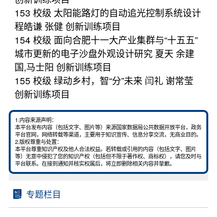
153 校级 太阳能路灯的自动追光控制系统设计
程皓谦 张健 创新训练项目
154 校级 面向合肥十一大产业集群与“十五五”
城市更新的电子沙盘外观设计研究 夏天 余建
国,马士阳 创新训练项目
155 校级 绿动乡村，智“分”未来 闫礼 谢常莹
创新训练项目
1.内容来源声明：
本平台发布内容（包括文字、图片等）来源国家数据局公共数据开放平台，政务
平台官网，网络转载等渠道，主要用于知识宣传、信息分享交流，无商业目的。
2.版权尊重与处置：
本平台尊重知识产权及他人合法权益。若转载或引用的内容（包括文字、图片
等）无意中侵犯了您的知识产权（包括但不限于著作权、商标权），请您及时与
平台联系。在接到通知并核实权属后，将立即删除相关内容并挚歉。
专题栏目