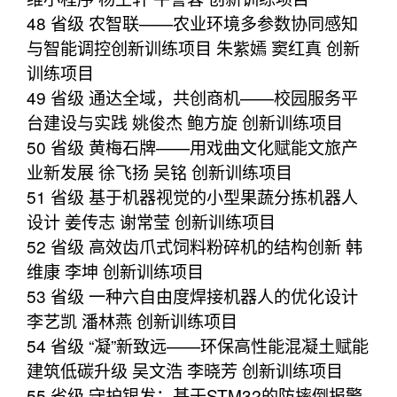
48 省级 农智联——农业环境多参数协同感知
与智能调控创新训练项目 朱紫嫣 窦红真 创新
训练项目
49 省级 通达全域，共创商机——校园服务平
台建设与实践 姚俊杰 鲍方旋 创新训练项目
50 省级 黄梅石牌——用戏曲文化赋能文旅产
业新发展 徐飞扬 吴铭 创新训练项目
51 省级 基于机器视觉的小型果蔬分拣机器人
设计 姜传志 谢常莹 创新训练项目
52 省级 高效齿爪式饲料粉碎机的结构创新 韩
维康 李坤 创新训练项目
53 省级 一种六自由度焊接机器人的优化设计
李艺凯 潘林燕 创新训练项目
54 省级 “凝”新致远——环保高性能混凝土赋能
建筑低碳升级 吴文浩 李晓芳 创新训练项目
55 省级 守护银发：基于STM32的防摔倒报警