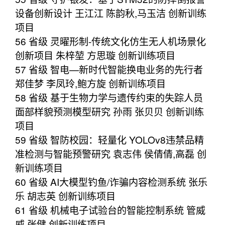
设备创新设计 王江江 陈韵秋,马玉洁 创新训练
项目
56 省级 灵曜形制-传统文化仿生无人机场景化
创新项目 朱梓堃 方思璇 创新训练项目
57 省级 智电—新时代智能换电业务的先行者
郑佳梦 李凤玲,鲍方旋 创新训练项目
58 省级 基于生物力学与遗传约束的失踪人员
面部样貌预测模型研究 孙雨 张贝贝 创新训练
项目
59 省级 智防校园：轻量化 YOLOv8违禁品精
准检测与智能预警研究 袁志伟 侯倩倩,高磊 创
新训练项目
60 省级 AI大模型钓鱼/诈骗内容检测系统 张乐
乐 胡志英 创新训练项目
61 省级 机械电子试验台的智能控制系统 管威
威 张健 创新训练项目