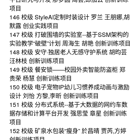
项目
146 校级 StyleAI定制时装设计 罗兰 王朋娜,胡
默露 创业实践项目
147 校级 打破围墙的实验室--基于SSM架构的
实验教学“破壁”计划 周海生 胡艳 创新训练项目
148 校级 安守·独居老人无感守护系统 胡昀芸
汪林枝 创新训练项目
149 校级 餐安锁——校园外卖智能防盗柜 郑
贵荣 杨慧 创新训练项目
150 校级 电子宠物IP幼儿习惯养成动画与激励
设计 刘怡 方黎,李昕 创新训练项目
151 校级 分布式系统--基于大数据的网约车数
据存储和计算平台开发 强思莹 章星 创新训练
项目
152 校级 矿泉水包装“瘦身” 於昌晴 贾芮,方婷
创新训练项目