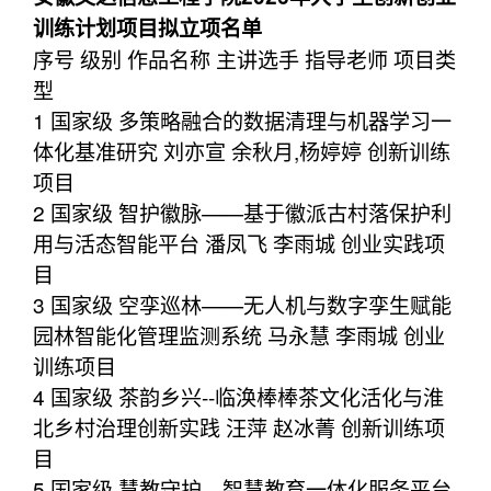
训练计划项目拟立项名单
序号 级别 作品名称 主讲选手 指导老师 项目类
型
1 国家级 多策略融合的数据清理与机器学习一
体化基准研究 刘亦宣 余秋月,杨婷婷 创新训练
项目
2 国家级 智护徽脉——基于徽派古村落保护利
用与活态智能平台 潘凤飞 李雨城 创业实践项
目
3 国家级 空孪巡林——无人机与数字孪生赋能
园林智能化管理监测系统 马永慧 李雨城 创业
训练项目
4 国家级 茶韵乡兴--临涣棒棒茶文化活化与淮
北乡村治理创新实践 汪萍 赵冰菁 创新训练项
目
5 国家级 慧教守护—智慧教育一体化服务平台