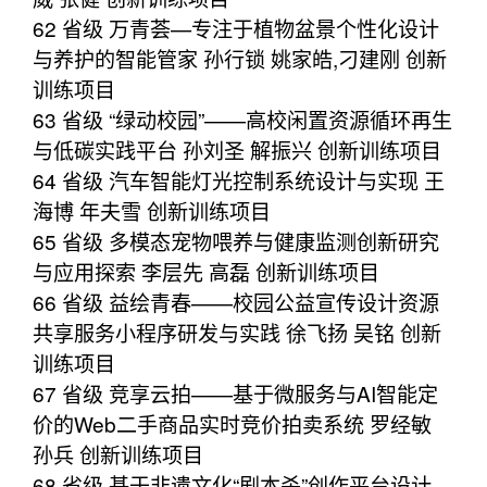
62 省级 万青荟—专注于植物盆景个性化设计
与养护的智能管家 孙行锁 姚家皓,刁建刚 创新
训练项目
63 省级 “绿动校园”——高校闲置资源循环再生
与低碳实践平台 孙刘圣 解振兴 创新训练项目
64 省级 汽车智能灯光控制系统设计与实现 王
海博 年夫雪 创新训练项目
65 省级 多模态宠物喂养与健康监测创新研究
与应用探索 李层先 高磊 创新训练项目
66 省级 益绘青春——校园公益宣传设计资源
共享服务小程序研发与实践 徐飞扬 吴铭 创新
训练项目
67 省级 竞享云拍——基于微服务与AI智能定
价的Web二手商品实时竞价拍卖系统 罗经敏
孙兵 创新训练项目
68 省级 基于非遗文化“剧本杀”创作平台设计