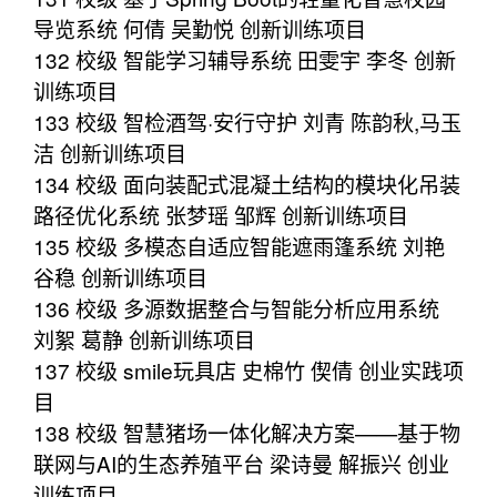
导览系统 何倩 吴勤悦 创新训练项目
132 校级 智能学习辅导系统 田雯宇 李冬 创新
训练项目
133 校级 智检酒驾·安行守护 刘青 陈韵秋,马玉
洁 创新训练项目
134 校级 面向装配式混凝土结构的模块化吊装
路径优化系统 张梦瑶 邹辉 创新训练项目
135 校级 多模态自适应智能遮雨篷系统 刘艳
谷稳 创新训练项目
136 校级 多源数据整合与智能分析应用系统
刘絮 葛静 创新训练项目
137 校级 smile玩具店 史棉竹 偰倩 创业实践项
目
138 校级 智慧猪场一体化解决方案——基于物
联网与AI的生态养殖平台 梁诗曼 解振兴 创业
训练项目