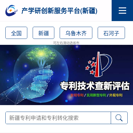
产学研创新服务平台(新疆)
全国
新疆
乌鲁木齐
石河子
可左右滑动选省市