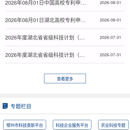
2026年08月01日中国高校专利申请授权量排名大数据报告
2026-08-01
2026年08月01日湖北高校专利申请授权统计大数据报告(按地市)
2026-08-01
2026年度湖北省省级科技计划（第一批）拟立项项目名单公布（三）
2026-07-31
2026年度湖北省省级科技计划（第一批）拟立项项目名单公布（二）
2026-07-31
查看更多
专题栏目
鄂州市科技查新平台
科技企业服务平台
农业科技专题