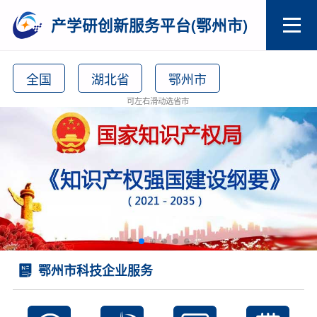
产学研创新服务平台(鄂州市)
全国
湖北省
鄂州市
可左右滑动选省市
鄂州市科技企业服务